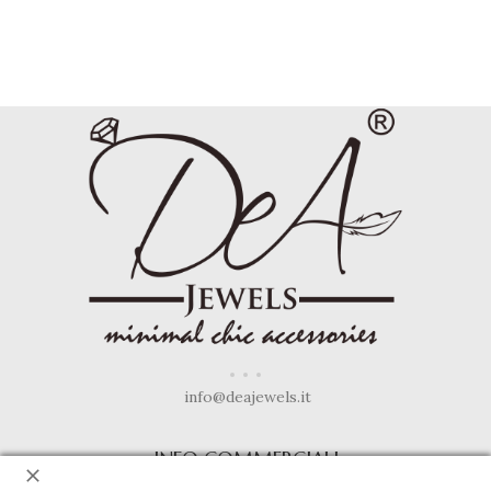
info@deajewels.it
INFO COMMERCIALI