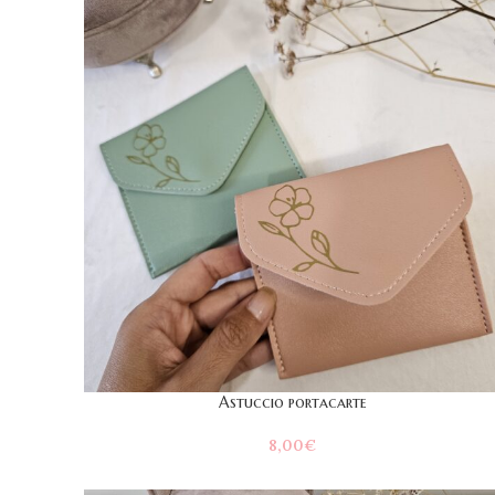
Astuccio portacarte
8,00
€