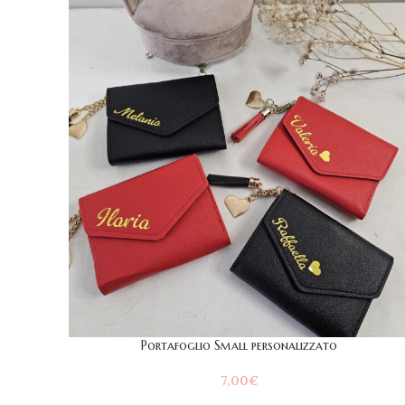
Portafoglio Small personalizzato
7,00
€