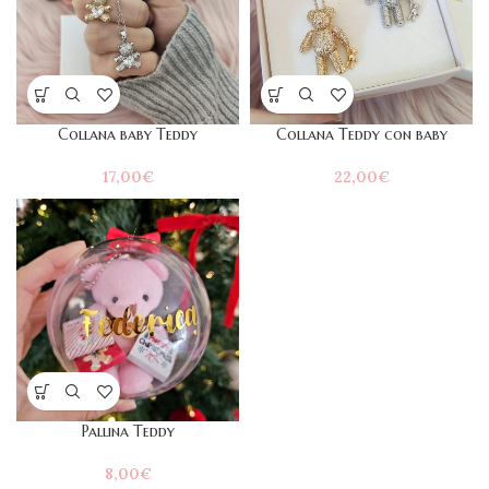
Collana baby Teddy
Collana Teddy con baby
17,00
€
22,00
€
Pallina Teddy
8,00
€