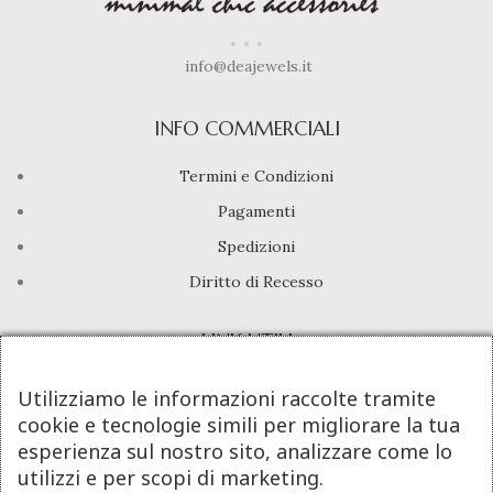
info@deajewels.it
INFO COMMERCIALI
Termini e Condizioni
Pagamenti
Spedizioni
Diritto di Recesso
LINK UTILI
Manutenzione prodotti
Utilizziamo le informazioni raccolte tramite
cookie e tecnologie simili per migliorare la tua
Account
esperienza sul nostro sito, analizzare come lo
Privacy Policy
utilizzi e per scopi di marketing.