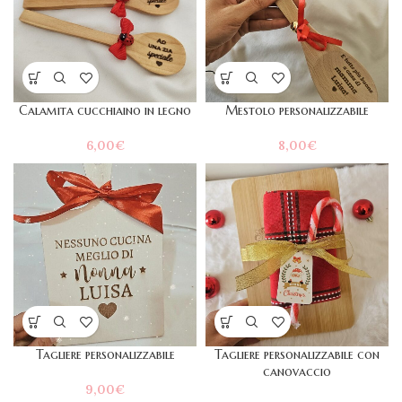
Calamita cucchiaino in legno
Mestolo personalizzabile
6,00
€
8,00
€
Tagliere personalizzabile
Tagliere personalizzabile con
canovaccio
9,00
€