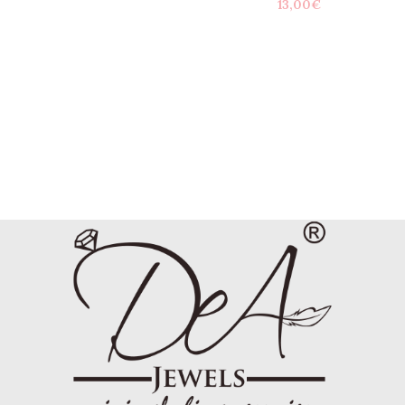
13,00
€