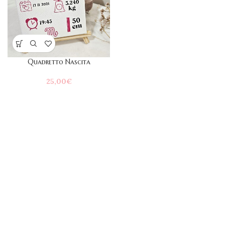
Quadretto Nascita
25,00
€