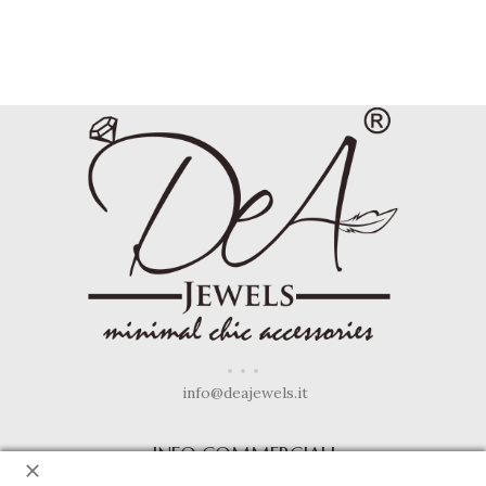
info@deajewels.it
INFO COMMERCIALI