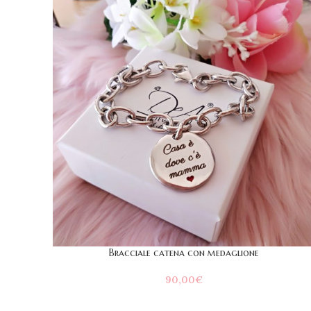
Bracciale catena con medaglione
90,00
€