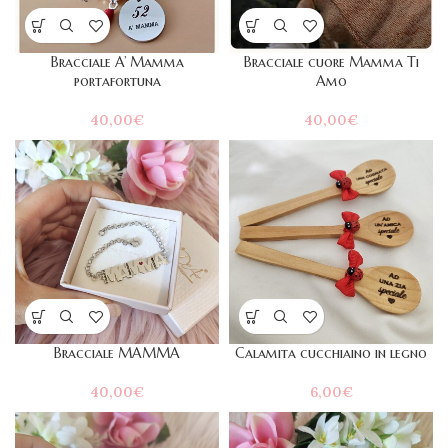
Bracciale A’ Mamma
Bracciale cuore Mamma Ti
portafortuna
Amo
40,00
€
40,00
€
Bracciale MAMMA
Calamita cucchiaino in legno
40,00
€
6,00
€