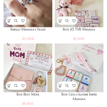
Anello Mamma e Figlio
Box 10 TVB Mamma
35,00
€
12,00
€
Box Best Mom
Box Cioccolatini Super
Mamma
18,00
€