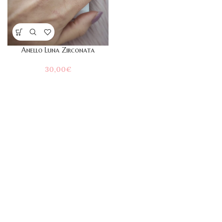
Anello Luna Zirconata
30,00
€