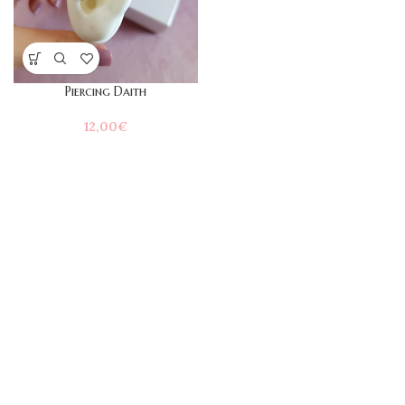
Piercing Daith
12,00
€