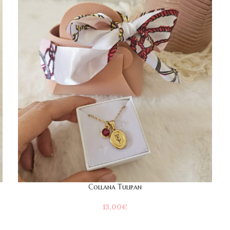
Collana Tulipan
13,00
€