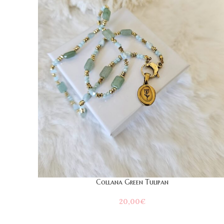
Collana Green Tulipan
20,00
€