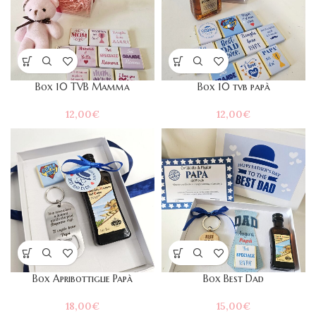
Box 10 TVB Mamma
Box 10 tvb papà
12,00
€
12,00
€
Box Apribottiglie Papà
Box Best Dad
18,00
€
15,00
€