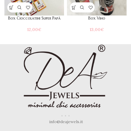
Box Cioccolatini Super Papà
Box Vino
12,00
€
13,00
€
info@deajewels.it