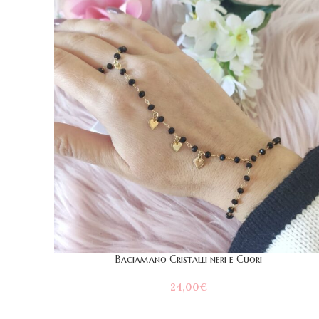
Baciamano Cristalli neri e Cuori
24,00
€