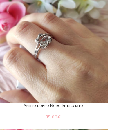
Anello doppio Nodo Intrecciato
35,00
€