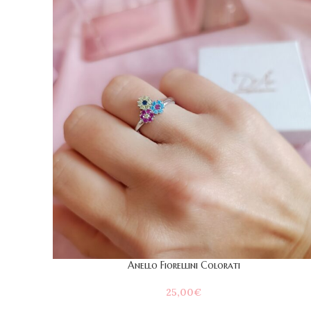
Anello Fiorellini Colorati
25,00
€