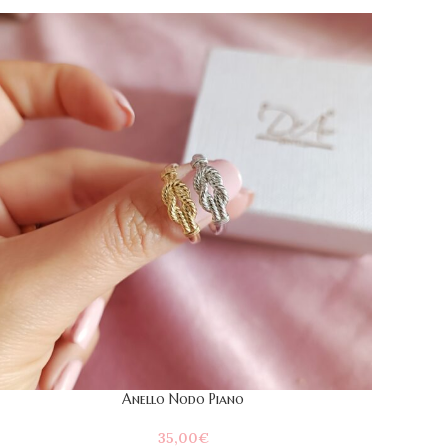
Anello Nodo Piano
35,00
€