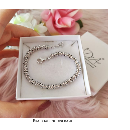
Bracciale nodini basic