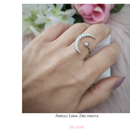
Anello Luna Zirconata
30,00
€