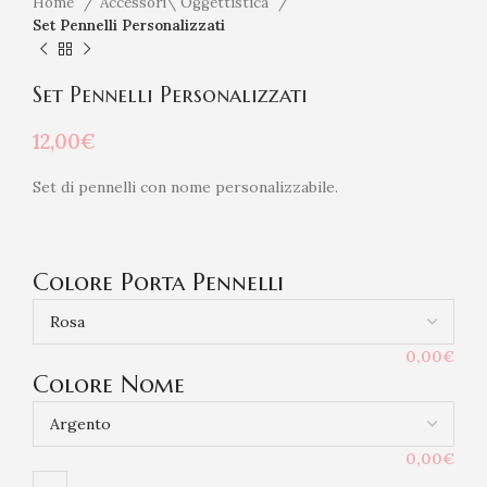
Home
Accessori\ Oggettistica
Set Pennelli Personalizzati
Set Pennelli Personalizzati
12,00
€
Set di pennelli con nome personalizzabile.
Colore Porta Pennelli
0,00€
Colore Nome
0,00€