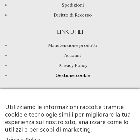
Spedizioni
Diritto di Recesso
LINK UTILI
Manutenzione prodotti
Account
Privacy Policy
Gestione cookie
INFO UTILI
Chi siamo
Utilizziamo le informazioni raccolte tramite
cookie e tecnologie simili per migliorare la tua
Dicono di noi
esperienza sul nostro sito, analizzare come lo
Domande frequenti
utilizzi e per scopi di marketing.
Contatti
Privacy Policy