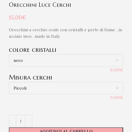
Orecchini Luce Cerchi
15,00
€
Orecchini a cerchio ovale con cristalli e perle di fiume , in
acciaio inox , made in Italy.
colore cristalli
0,00€
Misura cerchi
0,00€
AGGIUNGI AL CARRELLO