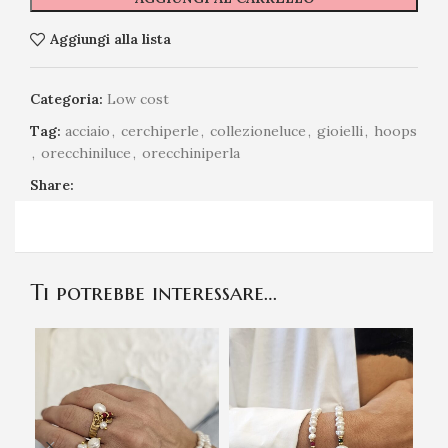
Aggiungi alla lista
Categoria:
Low cost
Tag:
acciaio
,
cerchiperle
,
collezioneluce
,
gioielli
,
hoops
,
orecchiniluce
,
orecchiniperla
Share:
Ti potrebbe interessare…