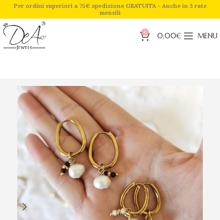
Per ordini superiori a 75€ spedizione GRATUITA - Anche in 3 rate
mensili
0
0,00
€
MENU