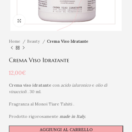
Click to enlarge
Home
Beauty
Crema Viso Idratante
Crema Viso Idratante
12,00
€
Crema viso idratante
con
acido ialuronico
e
olio di
vinaccioli
. 30 ml.
Fragranza al Monoi Tiare Tahiti .
Prodotto rigorosamente
made in Italy.
AGGIUNGI AL CARRELLO