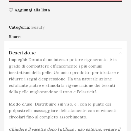
Aggiungi alla lista
Categoria:
Beauty
Share:
Descrizione
Impieghi:
Dotata di un intenso potere rigenerante ,è in
grado di combattere efficacemente i più comuni
inestetismi della pelle. Un unico prodotto per idratare e
ridurre i segni d’espressione. Ha una naturale azione
esfoliante ,nutre e stimola la rigenerazione dei tessuti
della pelle migliorandone il tono e l’elasticità.
Modo d’uso:
Distribuire sul viso, e , con le punte dei
polpastrelli ,massaggiare delicatamente con movimenti
circolari fino al completo assorbimento.
Chiudere il vasetto dopo l’utilizzo , uso est
erno, evitare il