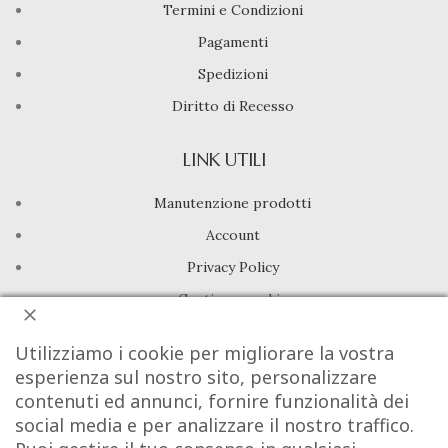
Termini e Condizioni
Pagamenti
Spedizioni
Diritto di Recesso
LINK UTILI
Manutenzione prodotti
Account
Privacy Policy
Gestione cookie
Utilizziamo i cookie per migliorare la vostra
INFO UTILI
esperienza sul nostro sito, personalizzare
Chi siamo
contenuti ed annunci, fornire funzionalità dei
social media e per analizzare il nostro traffico.
Dicono di noi