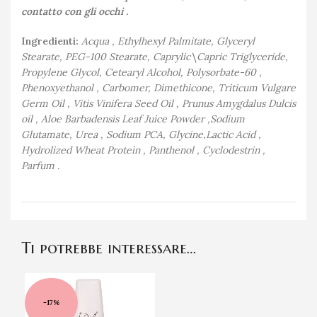
contatto con gli occhi .
Ingredienti:
Acqua , Ethylhexyl Palmitate, Glyceryl
Stearate, PEG-100 Stearate, Caprylic\Capric Triglyceride,
Propylene Glycol, Cetearyl Alcohol, Polysorbate-60 ,
Phenoxyethanol , Carbomer, Dimethicone, Triticum Vulgare
Germ Oil , Vitis Vinifera Seed Oil , Prunus Amygdalus Dulcis
oil , Aloe Barbadensis Leaf Juice Powder ,Sodium
Glutamate, Urea , Sodium PCA, Glycine,Lactic Acid ,
Hydrolized Wheat Protein , Panthenol , Cyclodestrin ,
Parfum .
Ti potrebbe interessare…
-17%