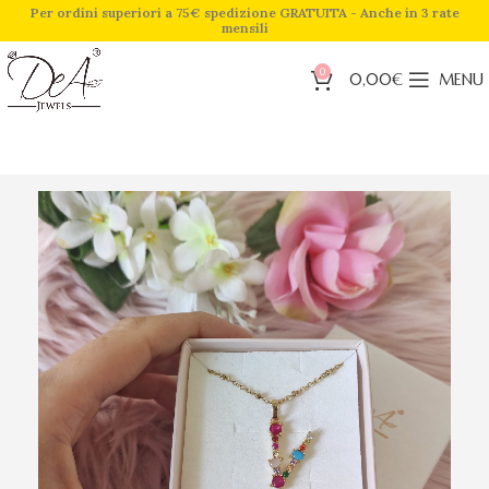
Per ordini superiori a 75€ spedizione GRATUITA - Anche in 3 rate
mensili
0
0,00
€
MENU