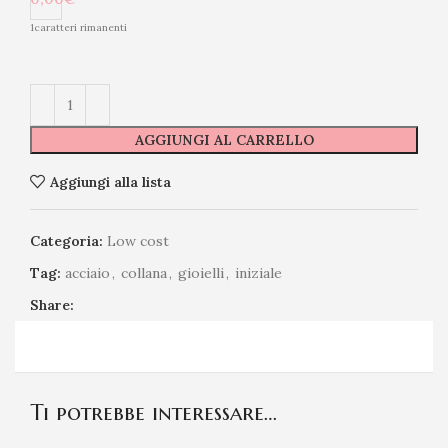
1
caratteri rimanenti
AGGIUNGI AL CARRELLO
Aggiungi alla lista
Categoria:
Low cost
Tag:
acciaio
,
collana
,
gioielli
,
iniziale
Share:
Ti potrebbe interessare…