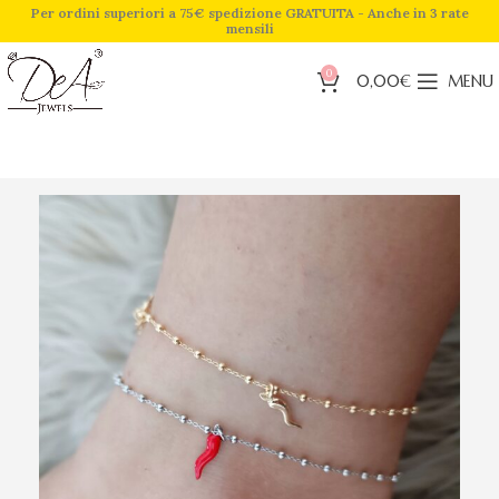
Per ordini superiori a 75€ spedizione GRATUITA - Anche in 3 rate
mensili
0
0,00
€
MENU