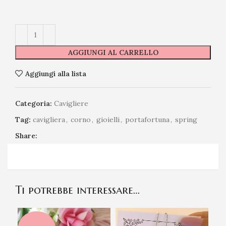
AGGIUNGI AL CARRELLO
Aggiungi alla lista
Categoria:
Cavigliere
Tag:
cavigliera
,
corno
,
gioielli
,
portafortuna
,
spring
Share:
Ti potrebbe interessare…