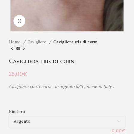
Click to enlarge
Home
Cavigliere
Cavigliera tris di corni
Cavigliera tris di corni
25,00
€
Cavigliera con 3 corni ,in argento 925 , made in Italy .
Finitura
0,00€