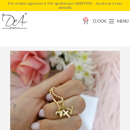
Per ordini superiori a 75€ spedizione GRATUITA - Anche in 3 rate
mensili
0
0,00
€
MENU