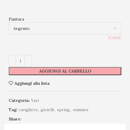
Finitura
0,00€
AGGIUNGI AL CARRELLO
Aggiungi alla lista
Categoria:
Vari
Tag:
cavigliera
,
gioielli
,
spring
,
summer
Share: