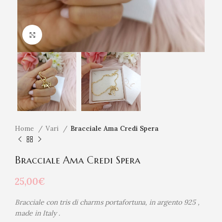
Click to enlarge
Home
Vari
Bracciale Ama Credi Spera
Bracciale Ama Credi Spera
25,00
€
Bracciale con tris di charms portafortuna, in argento 925 ,
made in Italy .