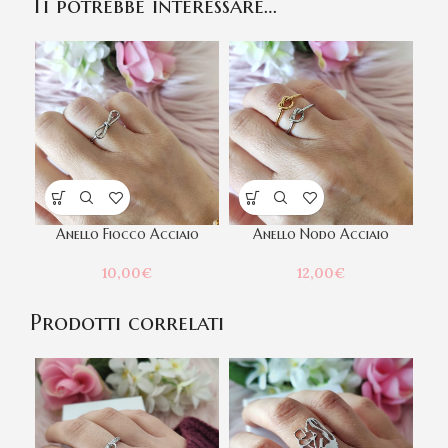
Ti potrebbe interessare…
Anello Fiocco Acciaio
Anello Nodo Acciaio
10,00
€
12,00
€
Prodotti correlati