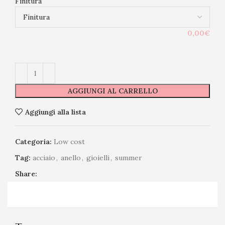
Finitura
0,00€
AGGIUNGI AL CARRELLO
Aggiungi alla lista
Categoria:
Low cost
Tag:
acciaio
,
anello
,
gioielli
,
summer
Share: