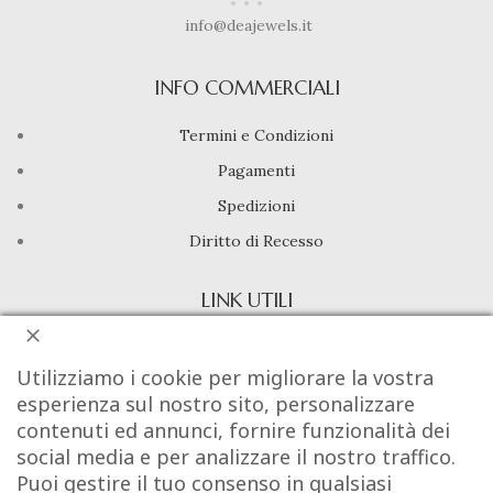
info@deajewels.it
INFO COMMERCIALI
Termini e Condizioni
Pagamenti
Spedizioni
Diritto di Recesso
LINK UTILI
Manutenzione prodotti
Utilizziamo i cookie per migliorare la vostra
Account
esperienza sul nostro sito, personalizzare
Privacy Policy
contenuti ed annunci, fornire funzionalità dei
social media e per analizzare il nostro traffico.
Gestione cookie
Puoi gestire il tuo consenso in qualsiasi